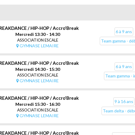
REAKDANCE / HIP-HOP / Accro'Break
6 à 9 ans
Mercredi 13:30 - 14:30
ASSOCIATION ESCALE
Team gamma - dé
GYMNASE LEMAIRE
REAKDANCE / HIP-HOP / Accro'Break
6 à 9 ans
Mercredi 14:30 - 15:30
ASSOCIATION ESCALE
Team gamma - in
GYMNASE LEMAIRE
REAKDANCE / HIP-HOP / Accro'Break
9 à 16 ans
Mercredi 15:30 - 16:30
ASSOCIATION ESCALE
Team delta - déb
GYMNASE LEMAIRE
REAKDANCE / HIP-HOP / Accro'Break