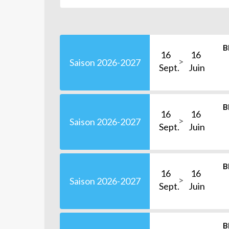
B
16
16
Saison 2026-2027
Sept.
Juin
B
16
16
Saison 2026-2027
Sept.
Juin
B
16
16
Saison 2026-2027
Sept.
Juin
B