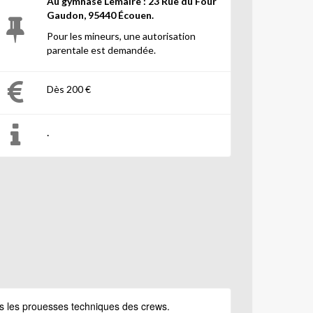
Au gymnase Lemaire : 23 Rue du Four
Gaudon, 95440 Écouen.
Pour les mineurs, une autorisation
parentale est demandée.
Dès 200 €
.
s les prouesses techniques des crews.