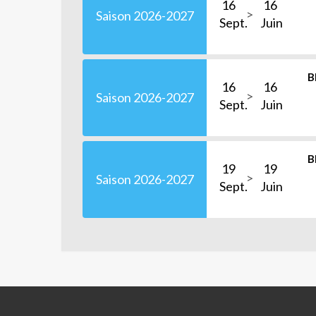
16
16
Saison 2026-2027
Sept.
Juin
B
16
16
Saison 2026-2027
Sept.
Juin
B
19
19
Saison 2026-2027
Sept.
Juin