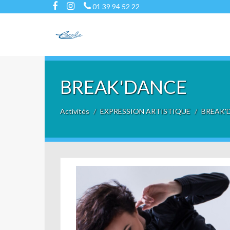
01 39 94 52 22
BREAK'DANCE
Activités
EXPRESSION ARTISTIQUE
BREAK'