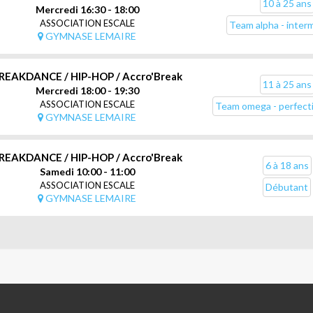
10 à 25 ans
Mercredi 16:30 - 18:00
ASSOCIATION ESCALE
Team alpha - inter
GYMNASE LEMAIRE
REAKDANCE / HIP-HOP / Accro'Break
11 à 25 ans
Mercredi 18:00 - 19:30
ASSOCIATION ESCALE
Team omega - perfec
GYMNASE LEMAIRE
REAKDANCE / HIP-HOP / Accro'Break
6 à 18 ans
Samedi 10:00 - 11:00
ASSOCIATION ESCALE
Débutant
GYMNASE LEMAIRE