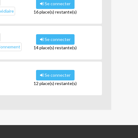
Se connecter
médiaire
16 place(s) restante(s)
Se connecter
tionnement
14 place(s) restante(s)
Se connecter
12 place(s) restante(s)