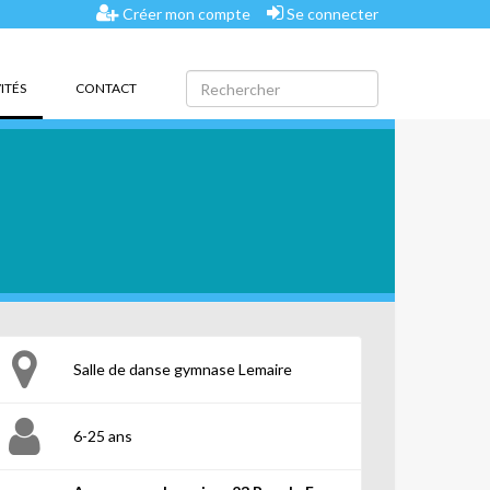
Créer mon compte
Se connecter
(CURRENT)
ITÉS
CONTACT
Salle de danse gymnase Lemaire
6-25 ans