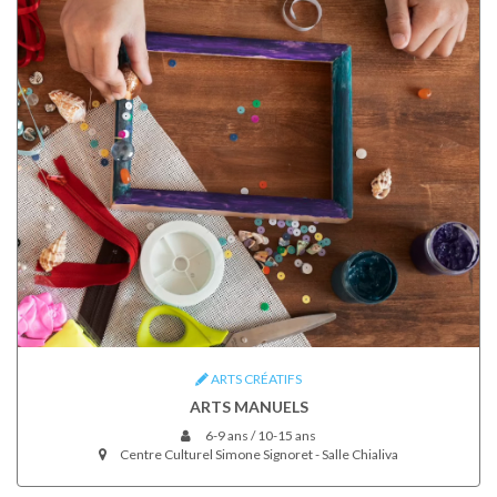
ARTS CRÉATIFS
ARTS MANUELS
6-9 ans / 10-15 ans
Centre Culturel Simone Signoret - Salle Chialiva