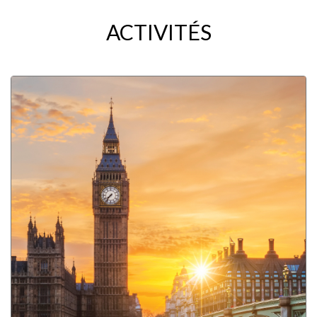
ACTIVITÉS