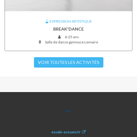
EXPRESSION ARTISTIQUE
BREAK'DANCE
6-25 ans
Salle de danse gymnase Lemaire
VOIR TOUTES LES ACTIVITÉS
ESCALE
escale-ecouen.fr