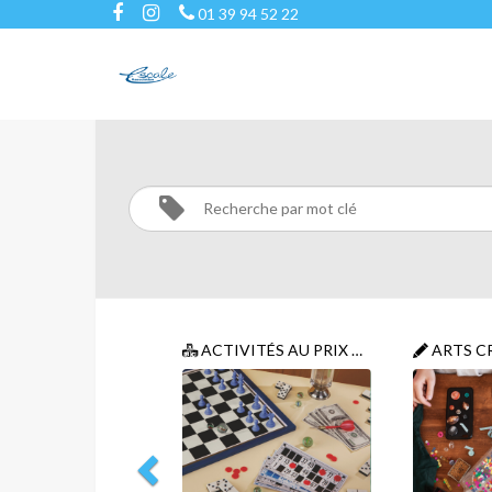
01 39 94 52 22
SPORT
Activités
SPORT
ACTIVITÉS AU PRIX UNIQUE D'UNE ADHÉSION
ARTS C