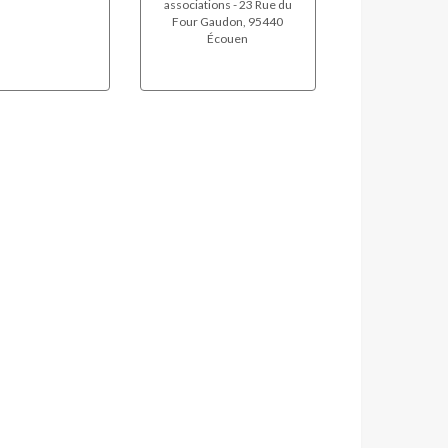
associations - 23 Rue du
Four Gaudon, 95440
Écouen