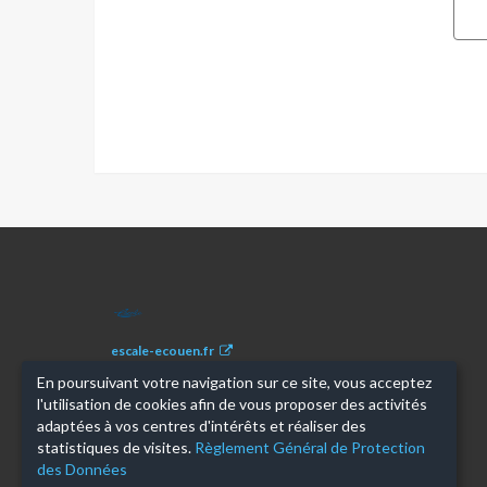
ESCALE
escale-ecouen.fr
En poursuivant votre navigation sur ce site, vous acceptez
l'utilisation de cookies afin de vous proposer des activités
adaptées à vos centres d'intérêts et réaliser des
statistiques de visites.
Règlement Général de Protection
des Données