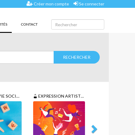
Créer mon compte
Se connecter
(CURRENT)
ITÉS
CONTACT
E SOCIALE
EXPRESSION ARTISTIQUE